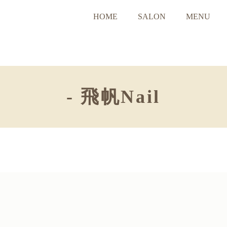
HOME
SALON
MENU
- 飛帆Nail