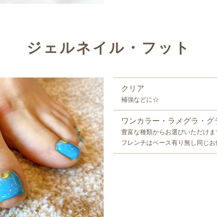
ジェルネイル・フット
クリア
補強などに☆
ワンカラー・ラメグラ・グ
豊富な種類からお選びいただけま
フレンチはベース有り無し同じお