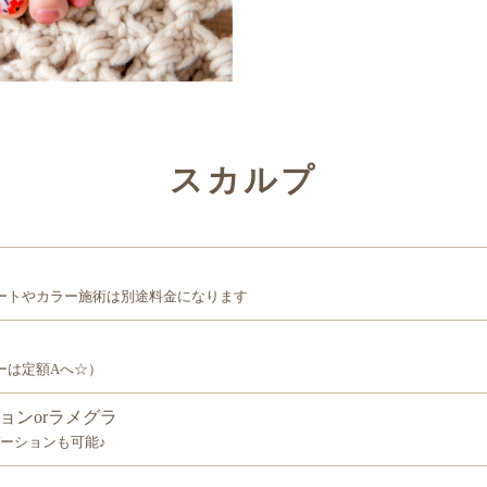
スカルプ
ートやカラー施術は別途料金になります
ーは定額Aへ☆）
ションorラメグラ
ーションも可能♪