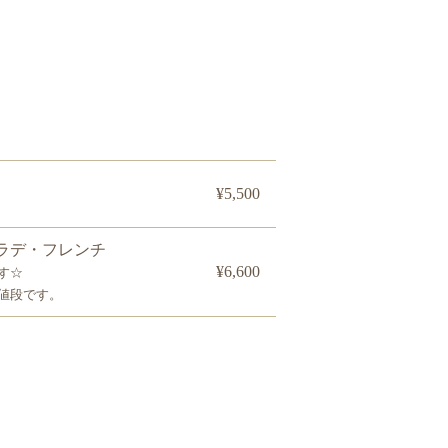
¥5,500
ラデ・フレンチ
¥6,600
す☆
値段です。