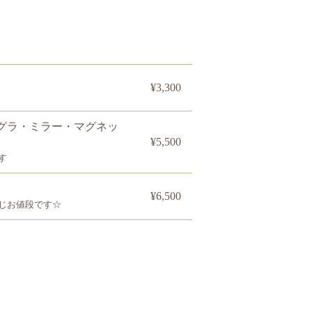
¥3,300
グラ・ミラー・マグネッ
¥5,500
す
¥6,500
じお値段です☆