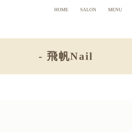
HOME
SALON
MENU
- 飛帆Nail