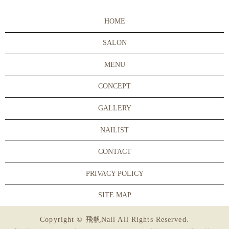
HOME
SALON
MENU
CONCEPT
GALLERY
NAILIST
CONTACT
PRIVACY POLICY
SITE MAP
Copyright © 飛帆Nail All Rights Reserved.