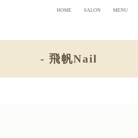
HOME
SALON
MENU
- 飛帆Nail