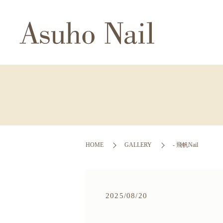
HOME
GALLERY
- 飛帆Nail
2025/08/20