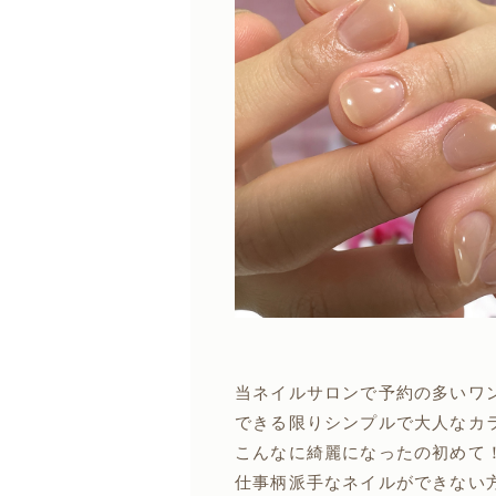
当ネイルサロンで予約の多いワン
できる限りシンプルで大人なカ
こんなに綺麗になったの初めて！⸜(
仕事柄派手なネイルができない