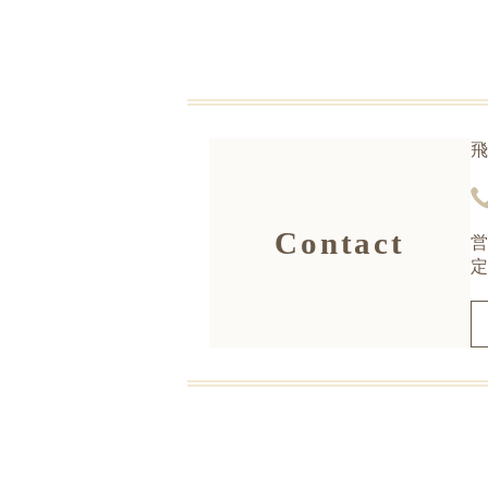
飛
Contact
営
定