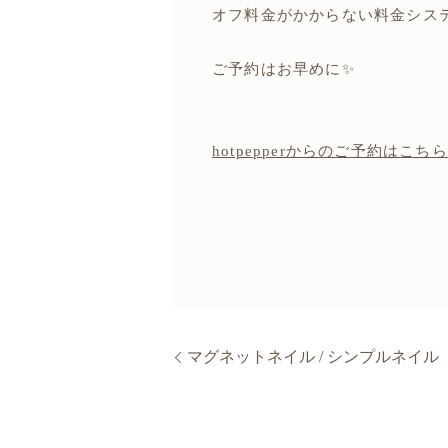
オフ料金がかからない料金システム
ご予約はお早めに✨
hotpepperからのご予約はこち
マグネットネイル / シンプルネイル