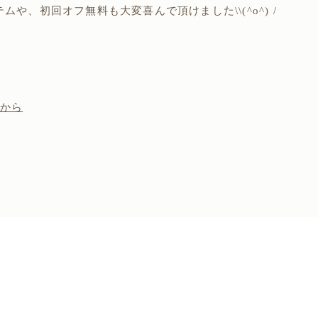
や、初回オフ無料も大変喜んで頂けました\\(^o^) /
らから