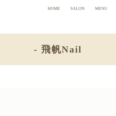
HOME
SALON
MENU
- 飛帆Nail